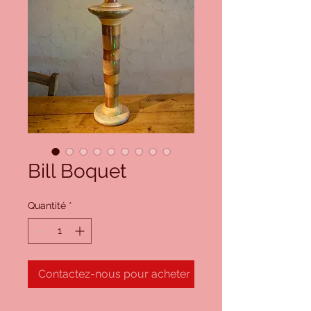
Bill Boquet
Quantité
*
Contactez-nous pour acheter