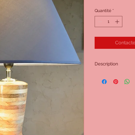
Quantité
*
Contacte
Description
Bois de palette. Exe