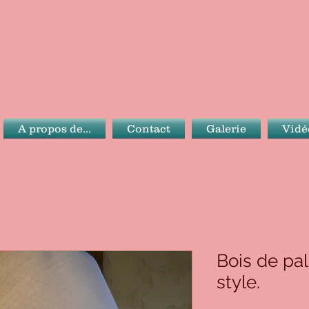
A propos de...
Contact
Galerie
Vidé
Bois de pal
style.