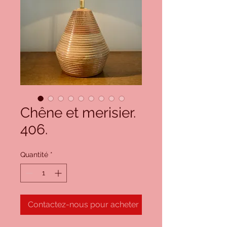
Chêne et merisier.
406.
Quantité
*
Contactez-nous pour acheter