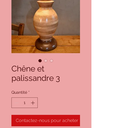
Chêne et
palissandre 3
Quantité
*
Contactez-nous pour acheter