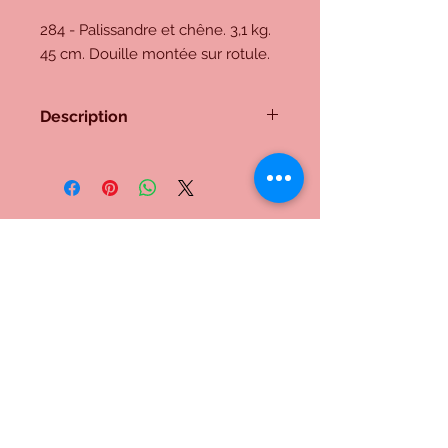
284 - Palissandre et chêne. 3,1 kg.
45 cm. Douille montée sur rotule.
Description
284 - Palissandre et chêne. 3,1 kg. 45
cm. Douille montée sur rotule.
Me contacter:
Inscrivez-vous à notre liste de
diffusion