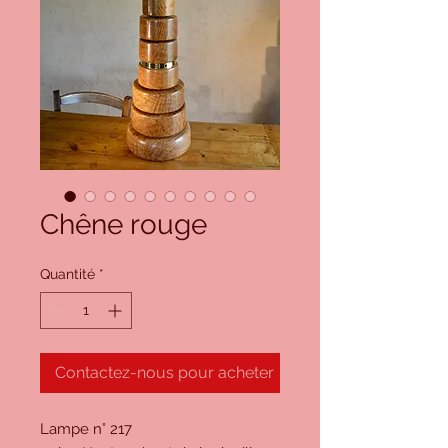
Chêne rouge
Quantité
*
Contactez-nous pour acheter
Lampe n° 217