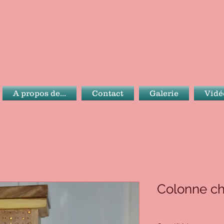
A propos de...
Contact
Galerie
Vidé
Colonne ch