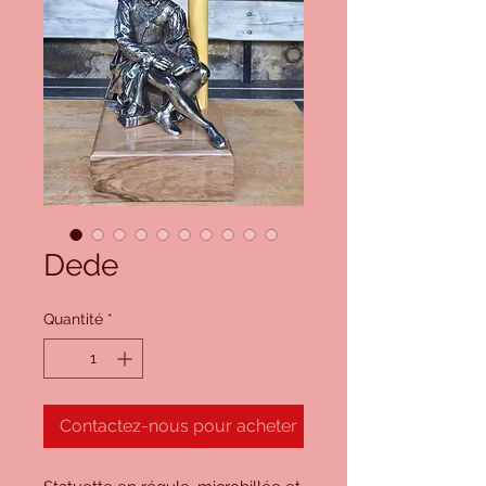
Dede
Quantité
*
Contactez-nous pour acheter