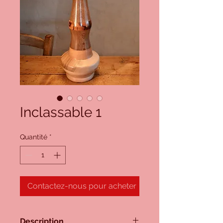
Inclassable 1
Quantité
*
Contactez-nous pour acheter
Description