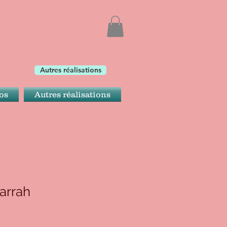
Autres réalisations
os
Autres réalisations
arrah