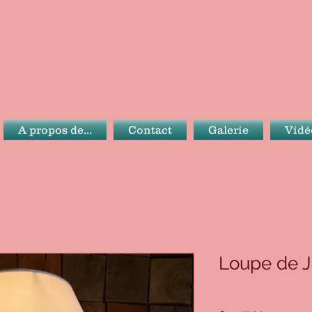
A propos de...
Contact
Galerie
Vidé
Loupe de J