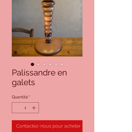
Palissandre en
galets
Quantité
*
Contactez-nous pour acheter