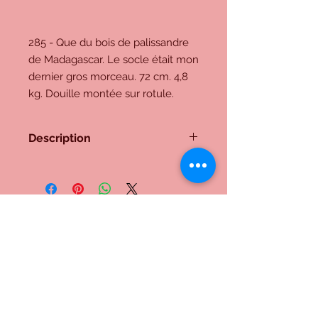
285 - Que du bois de palissandre
de Madagascar. Le socle était mon
dernier gros morceau. 72 cm. 4,8
kg. Douille montée sur rotule.
Description
285 - Que du bois de palissandre de
Madagascar. Le socle était mon
dernier gros morceau. 72 cm. 4,8 kg.
Douille montée sur rotule.
Me contacter:
Inscrivez-vous à notre liste de