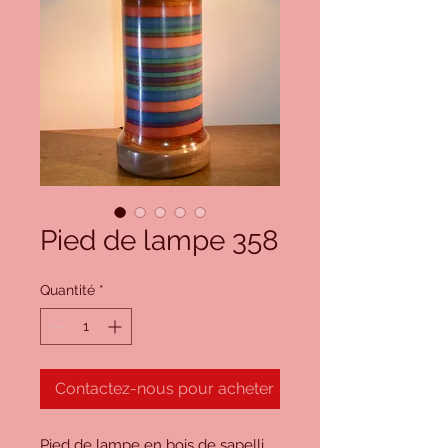
Pied de lampe 358
Quantité
*
Contactez-nous pour acheter
Pied de lampe en bois de sapelli,