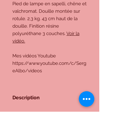
Pied de lampe en sapelli, chêne et
valchromat. Douille montée sur
rotule. 2,3 kg. 43 cm haut de la
douille. Finition résine
polyuréthane 3 couches.
Voir la
vidéo.
Mes vidéos Youtube
https://www.youtube.com/c/Serg
eAlbo/videos
Description
Pied de lampe en sapelli, chêne et
valchromat. Douille montée sur
rotule. 2,3 kg. 43 cm haut de la
douille. Finition résine polyuréthane
3 couches.
Voir la vidéo.