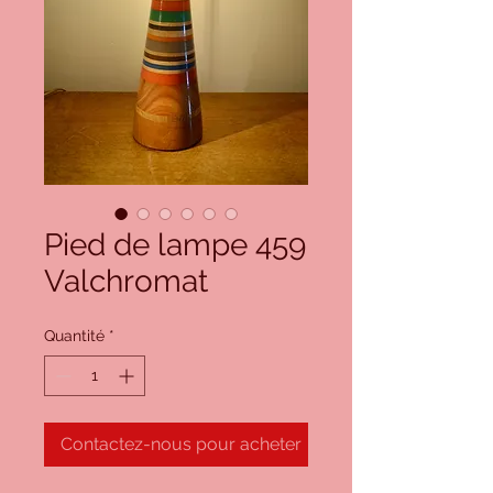
Pied de lampe 459
Valchromat
Quantité
*
Contactez-nous pour acheter