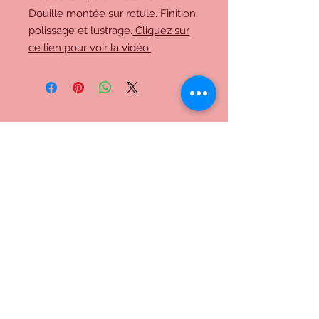
Douille montée sur rotule. Finition
polissage et lustrage.
Cliquez sur
ce lien pour voir la vidéo.
Me contacter:
Inscrivez-vous à notre liste de
diffusion