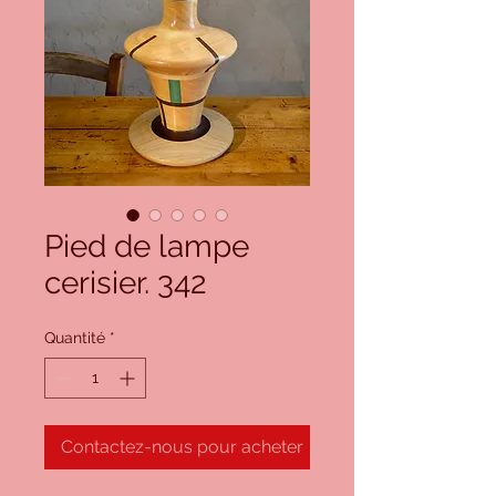
Pied de lampe
cerisier. 342
Quantité
*
Contactez-nous pour acheter