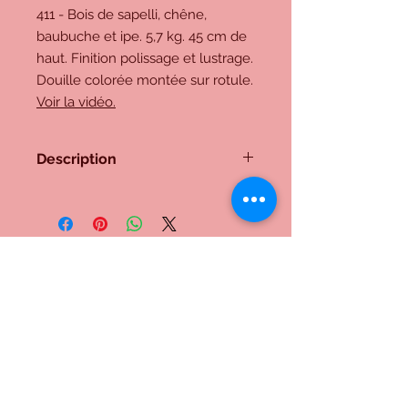
411 - Bois de sapelli, chêne,
baubuche et ipe. 5,7 kg. 45 cm de
haut. Finition polissage et lustrage.
Douille colorée montée sur rotule.
Voir la vidéo.
Description
411 - Bois de sapelli, chêne,
baubuche et ipe. 5,7 kg. 45 cm de
haut. Finition polissage et lustrage.
Douille colorée montée sur rotule.
Voir la vidéo.
Me contacter:
Inscrivez-vous à notre liste de
diffusion