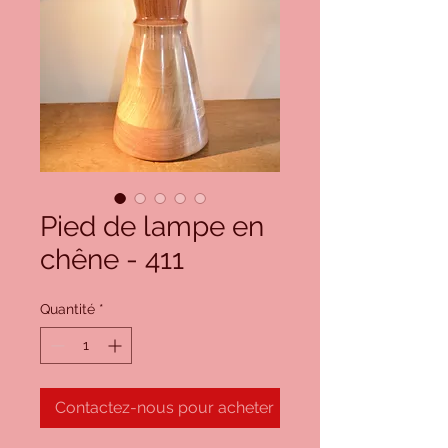
Pied de lampe en
chêne - 411
Quantité
*
Contactez-nous pour acheter