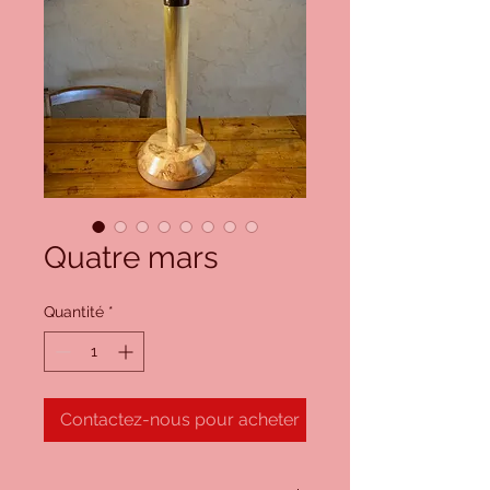
Quatre mars
Quantité
*
Contactez-nous pour acheter