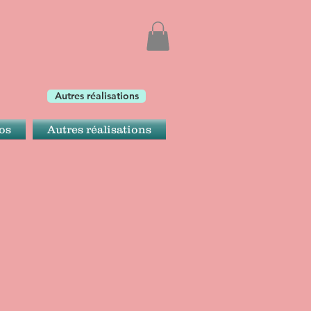
Autres réalisations
os
Autres réalisations