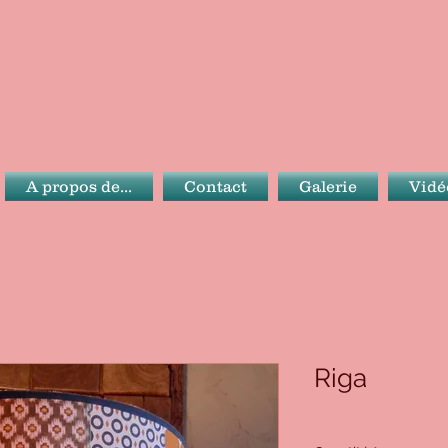
A propos de...
Contact
Galerie
Vidé
Riga