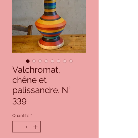
Valchromat,
chêne et
palissandre. N°
339
Quantité
*