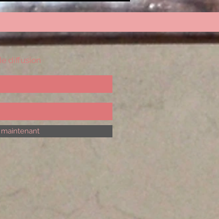
de diffusion
 maintenant