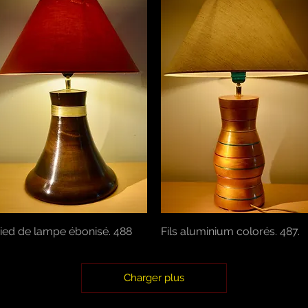
ied de lampe ébonisé. 488
Aperçu rapide
Fils aluminium colorés. 487.
Aperçu rapide
Charger plus