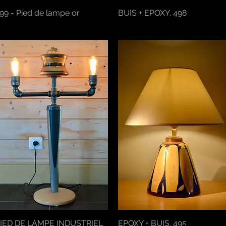
99 - Pied de lampe or
Aperçu rapide
BUIS + EPOXY. 498
Aperçu rapide
IED DE LAMPE INDUSTRIEL
Aperçu rapide
EPOXY + BUIS. 495
Aperçu rapide