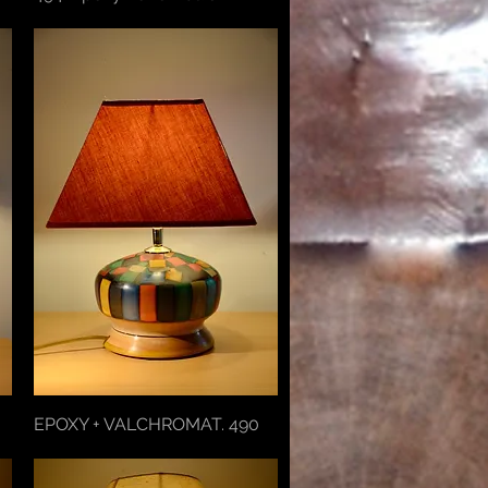
EPOXY + VALCHROMAT. 490
Aperçu rapide