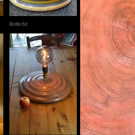
Boîte 62
Aperçu rapide