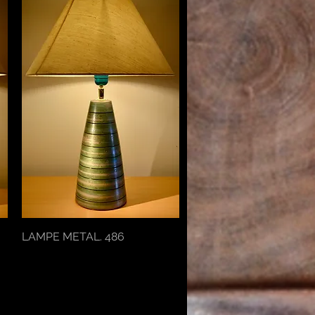
LAMPE METAL. 486
Aperçu rapide