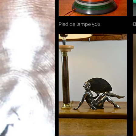
Pied de lampe 502
Aperçu rapide
B