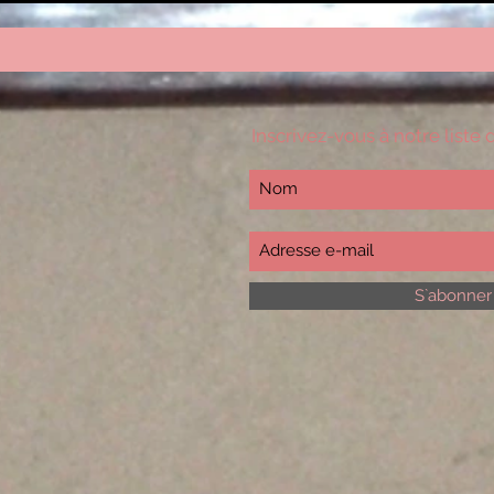
Inscrivez-vous à notre liste 
S`abonner