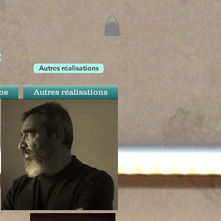
e
Autres réalisations
os
Autres réalisations